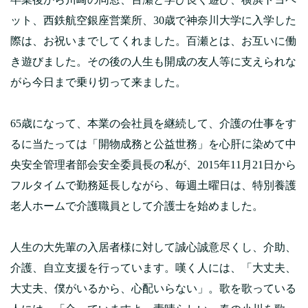
ット、西鉄航空銀座営業所、30歳で神奈川大学に入学した
際は、お祝いまでしてくれました。百瀬とは、お互いに働
き遊びました。その後の人生も開成の友人等に支えられな
がら今日まで乗り切って来ました。
65歳になって、本業の会社員を継続して、介護の仕事をす
るに当たっては「開物成務と公益世務」を心肝に染めて中
央安全管理者部会安全委員長の私が、2015年11月21日から
フルタイムで勤務延長しながら、毎週土曜日は、特別養護
老人ホームで介護職員として介護士を始めました。
人生の大先輩の入居者様に対して誠心誠意尽くし、介助、
介護、自立支援を行っています。嘆く人には、「大丈夫、
大丈夫、僕がいるから、心配いらない」。歌を歌っている