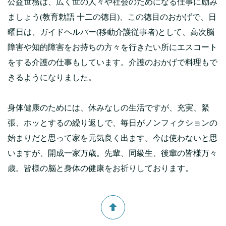
公益世務は、広く世の人々や社会のためになる仕事に励み
ましょう(教育勅語 十二の徳目)、この徳目のおかげで、日
曜日は、ガイドヘルパー(移動介護従事者)として、高次脳
障害や知的障害をお持ちの方々を行きたい所にエスコート
をする介護の仕事もしています。介護のおかげで料理もで
きるようになりました。
身体健康のためには、休みなしの生活ですが、充実、緊
張、ホッとするの繰り返しで、毎日がノンフィクションの
始まりだと思って家を元気良く出ます。今は使わないと思
いますが、開成一家万歳。先輩、同級生、後輩の皆様万々
歳。皆様の脳と身体の健康をお祈りしております。