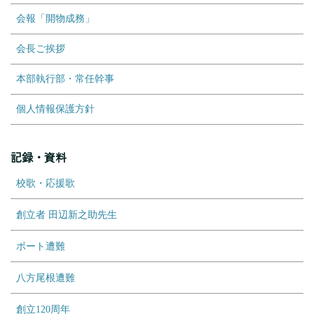
会報「開物成務」
会長ご挨拶
本部執行部・常任幹事
個人情報保護方針
記録・資料
校歌・応援歌
創立者 田辺新之助先生
ボート遭難
八方尾根遭難
創立120周年