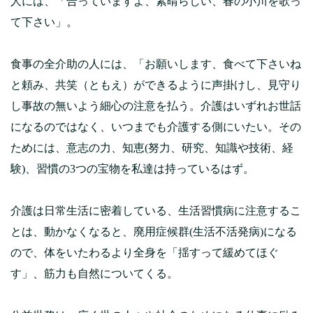
人には、「合っていますよ、素晴らしい、春の小川を歌っ
て下さい」。
食事の全介助の人には、「お願いします、食べて下さいね
と頼み、共笑（ともえ）ができるように声掛けし、見守り
し事故の無いよう細心の注意を払う。介護はいずれお世話
になるのではなく、いつまでも介護する側にいたい。その
ためには、意志の力、知恵(努力、研究、知識や技術、経
験)、習慣の3つの宝物を私達は持っているはず。
介護は日常生活に密着している、生活習慣病に注意するこ
とは、動かなくなると、廃用症候群(生活不活発病)になる
ので、体をいたわるより全身を「揺すって緩めてほぐ
す」、筋力も自然についてくる。