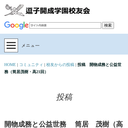
HOME
|
コミュニティ
|
校友からの投稿
|
投稿 開物成務と公益世
務（筒居茂樹・高21回）
投稿
開物成務と公益世務 筒居 茂樹（高