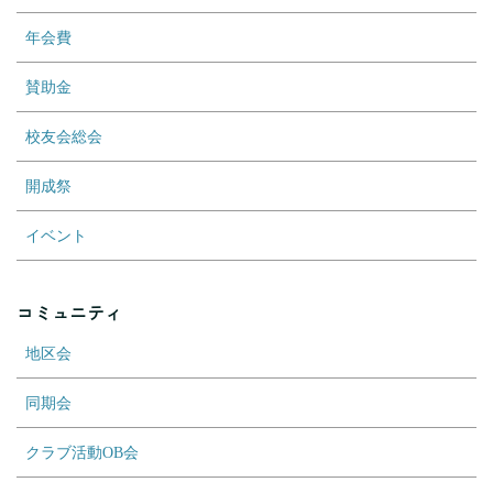
年会費
賛助金
校友会総会
開成祭
イベント
コミュニティ
地区会
同期会
クラブ活動OB会