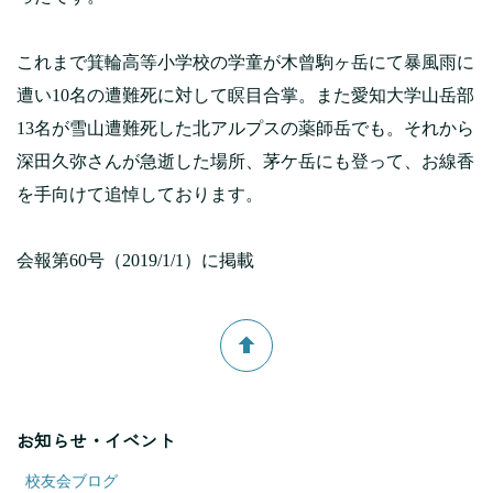
これまで箕輪高等小学校の学童が木曾駒ヶ岳にて暴風雨に
遭い10名の遭難死に対して瞑目合掌。また愛知大学山岳部
13名が雪山遭難死した北アルプスの薬師岳でも。それから
深田久弥さんが急逝した場所、茅ケ岳にも登って、お線香
を手向けて追悼しております。
会報第60号（2019/1/1）に掲載
お知らせ・イベント
校友会ブログ