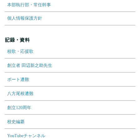
本部執行部・常任幹事
個人情報保護方針
記録・資料
校歌・応援歌
創立者 田辺新之助先生
ボート遭難
八方尾根遭難
創立120周年
校史編纂
YouTubeチャンネル