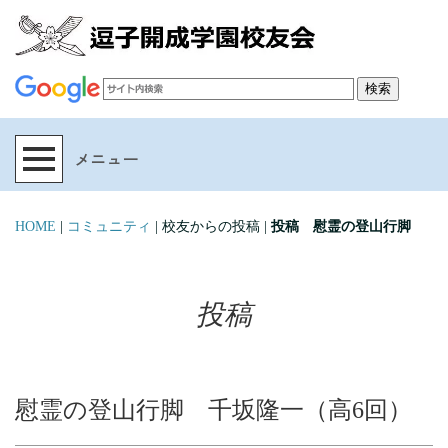
HOME
|
コミュニティ
| 校友からの投稿 |
投稿 慰霊の登山行脚
投稿
慰霊の登山行脚
千坂隆一（高6回）